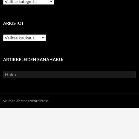
Kategoriat
ARKISTOT
Arkistot
ARTIKKELEIDEN SANAHAKU:
Haku:
Voimanlähteenä WordPress