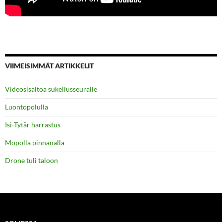
VIIMEISIMMÄT ARTIKKELIT
Videosisältöä sukellusseuralle
Luontopolulla
Isi-Tytär harrastus
Mopolla pinnanalla
Drone tuli taloon