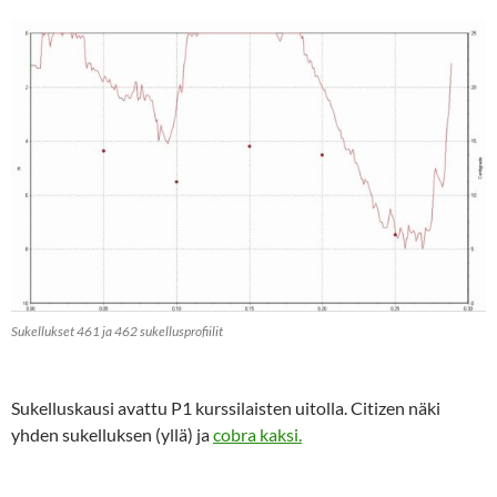
Sukellukset 461 ja 462 sukellusprofiilit
Sukelluskausi avattu P1 kurssilaisten uitolla. Citizen näki
yhden sukelluksen (yllä) ja
cobra kaksi.