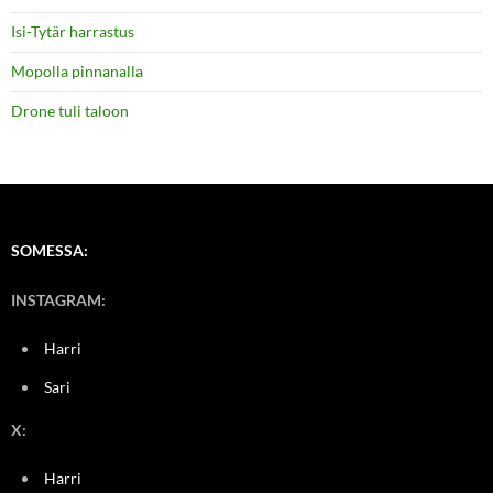
Isi-Tytär harrastus
Mopolla pinnanalla
Drone tuli taloon
SOMESSA:
INSTAGRAM:
Harri
Sari
X:
Harri