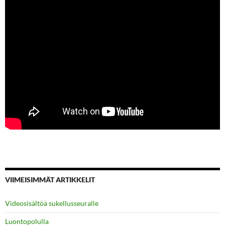
VIIMEISIMMÄT ARTIKKELIT
Videosisältöä sukellusseuralle
Luontopolulla